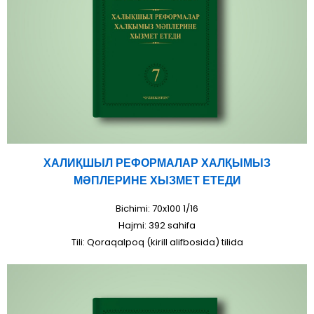
ХАЛИҚШЫЛ РЕФОРМАЛАР ХАЛҚЫМЫЗ
МӘПЛЕРИНЕ ХЫЗМЕТ ЕТЕДИ
Bichimi: 70x100 1/16
Hajmi: 392 sahifa
Tili: Qoraqalpoq (kirill alifbosida) tilida