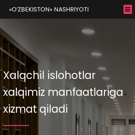
«O‘ZBEKISTON» NASHRIYOTI
Xalqchil islohotlar
xalqimiz manfaatlariga
xizmat qiladi